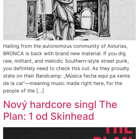
Hailing from the autonomous community of Asturias,
BRONCA is back with brand new material. If you dig
raw, militant, and melodic Southern-style street punk,
you definitely need to check this out. As they proudly
state on their Bandcamp: „Música fecha equí pa xente
de la cai“—meaning music made right here, for the
people of the […]
Nový hardcore singl The
Plan: 1 od Skinhead