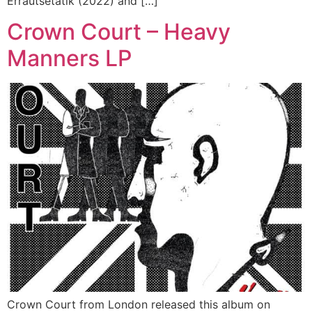
Errautsetatik (2022) and […]
Crown Court – Heavy
Manners LP
Crown Court from London released this album on