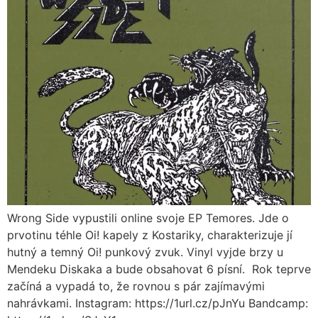
Wrong Side vypustili online svoje EP Temores. Jde o
prvotinu téhle Oi! kapely z Kostariky, charakterizuje jí
hutný a temný Oi! punkový zvuk. Vinyl vyjde brzy u
Mendeku Diskaka a bude obsahovat 6 písní. Rok teprve
začíná a vypadá to, že rovnou s pár zajímavými
nahrávkami. Instagram: https://1url.cz/pJnYu Bandcamp: