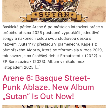
Baskická pětice Arene 6 po měsících intenzivní práce v
průběhu března 2026 postupně vypouštěli jednotlivé
songy a nakonec i celou svou studiovou desku s
názvem „Sutan“ (v překladu V plamenech). Kapela z
přímořského Algorty, která se zformovala v roce 2019,
tak navazuje na úspěšný debut Errautsetatik (2022) a
EP Bereizezinak (2023). Album vznikalo mezi
listopadem 2025 […]
Arene 6: Basque Street-
Punk Ablaze. New Album
„Sutan“ Is Out Now!