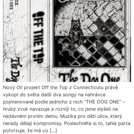
Nový Oi! projekt Off the Top z Connecticutu právě
vykopl do světa další dva songy na nahrávce
pojmenované podle jednoho z nich “THE DOG ONE” –
hrubý zvuk navazuje a rozvíjí to, co jsme slyšeli na
nedávném prvním demu. Muzika pro děti ulice, který
nerady dělají kompromisy. Poslechněte si to, tahle parta
potvrzuje, že má co […]