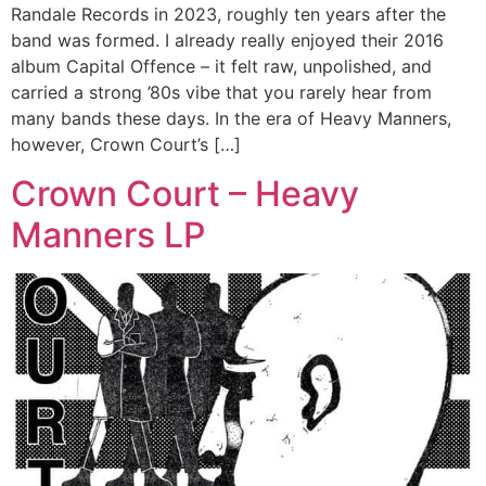
Randale Records in 2023, roughly ten years after the
band was formed. I already really enjoyed their 2016
album Capital Offence – it felt raw, unpolished, and
carried a strong ’80s vibe that you rarely hear from
many bands these days. In the era of Heavy Manners,
however, Crown Court’s […]
Crown Court – Heavy
Manners LP