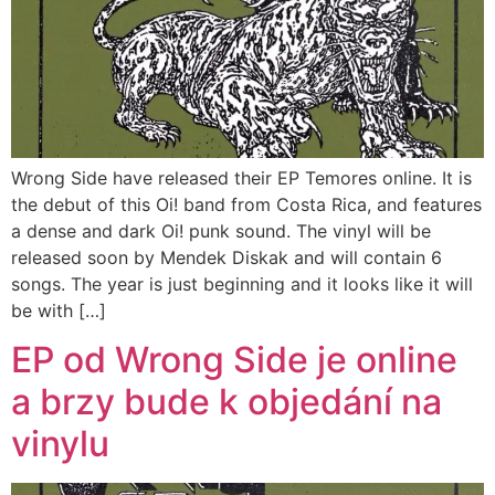
Wrong Side have released their EP Temores online. It is
the debut of this Oi! band from Costa Rica, and features
a dense and dark Oi! punk sound. The vinyl will be
released soon by Mendek Diskak and will contain 6
songs. The year is just beginning and it looks like it will
be with […]
EP od Wrong Side je online
a brzy bude k objedání na
vinylu