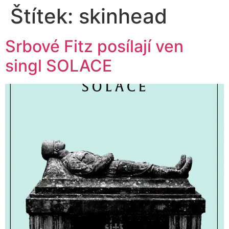
Štítek:
skinhead
Srbové Fitz posílají ven
singl SOLACE