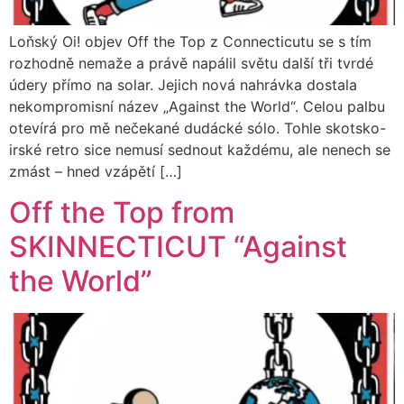
Loňský Oi! objev Off the Top z Connecticutu se s tím
rozhodně nemaže a právě napálil světu další tři tvrdé
údery přímo na solar. Jejich nová nahrávka dostala
nekompromisní název „Against the World“. Celou palbu
otevírá pro mě nečekané dudácké sólo. Tohle skotsko-
irské retro sice nemusí sednout každému, ale nenech se
zmást – hned vzápětí […]
Off the Top from
SKINNECTICUT “Against
the World”