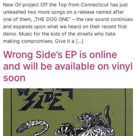
New Oi! project Off the Top from Connecticut has just
unleashed two more songs on a release named after
one of them, „THE DOG ONE“ – the raw sound continues
and expands upon what we heard on their recent first
demo. Music for the kids of the streets who hate
making compromises. Give it a […]
Wrong Side’s EP is online
and will be available on vinyl
soon