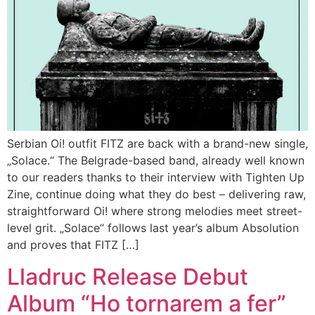
Serbian Oi! outfit FITZ are back with a brand-new single,
„Solace.“ The Belgrade-based band, already well known
to our readers thanks to their interview with Tighten Up
Zine, continue doing what they do best – delivering raw,
straightforward Oi! where strong melodies meet street-
level grit. „Solace“ follows last year’s album Absolution
and proves that FITZ […]
Lladruc Release Debut
Album “Ho tornarem a fer”