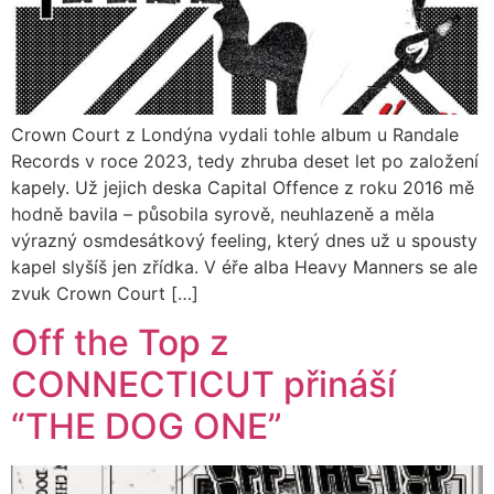
Crown Court z Londýna vydali tohle album u Randale
Records v roce 2023, tedy zhruba deset let po založení
kapely. Už jejich deska Capital Offence z roku 2016 mě
hodně bavila – působila syrově, neuhlazeně a měla
výrazný osmdesátkový feeling, který dnes už u spousty
kapel slyšíš jen zřídka. V éře alba Heavy Manners se ale
zvuk Crown Court […]
Off the Top z
CONNECTICUT přináší
“THE DOG ONE”