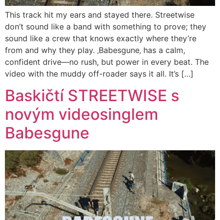
This track hit my ears and stayed there. Streetwise
don’t sound like a band with something to prove; they
sound like a crew that knows exactly where they’re
from and why they play. ‚Babesgune‚ has a calm,
confident drive—no rush, but power in every beat. The
video with the muddy off-roader says it all. It’s […]
Baskičtí STREETWISE s
novým videosinglem
Babesgune