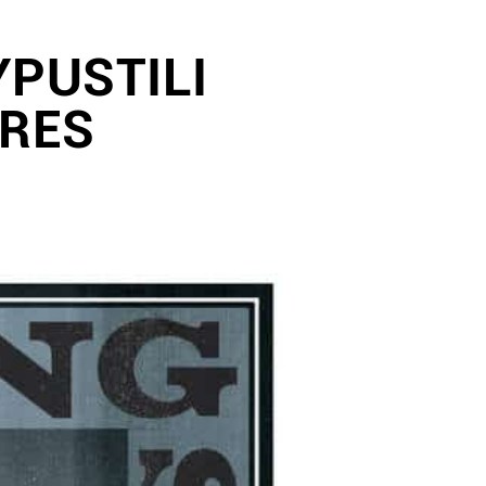
YPUSTILI
ORES