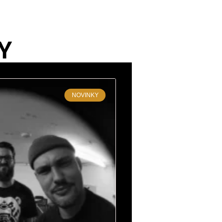
Y
NOVINKY