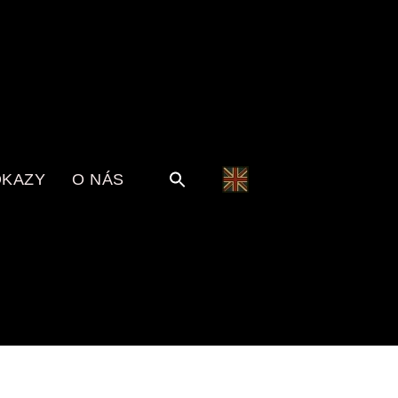
KAZY
O NÁS