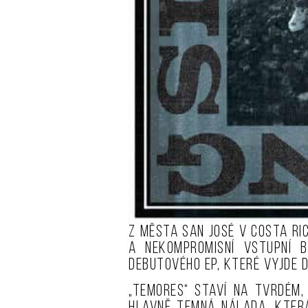
Z města San José v Costa Ri
a nekompromisní vstupní b
debutového EP, které vyjde 
„Temores“ staví na tvrdém,