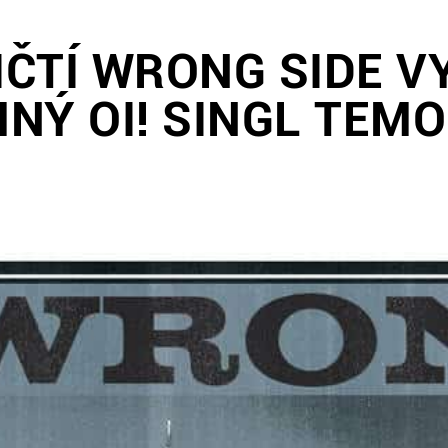
ČTÍ WRONG SIDE V
NÝ OI! SINGL TEM