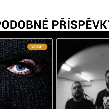
PODOBNÉ PŘÍSPĚVK
NOVINKY