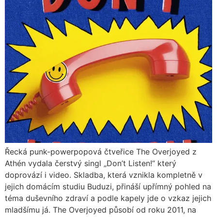
Řecká punk-powerpopová čtveřice The Overjoyed z
Athén vydala čerstvý singl „Don’t Listen!“ který
doprovází i video. Skladba, která vznikla kompletně v
jejich domácím studiu Buduzi, přináší upřímný pohled na
téma duševního zdraví a podle kapely jde o vzkaz jejich
mladšímu já. The Overjoyed působí od roku 2011, na