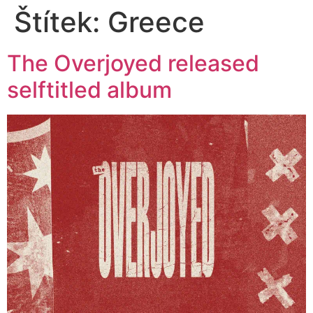
Štítek:
Greece
The Overjoyed released
selftitled album