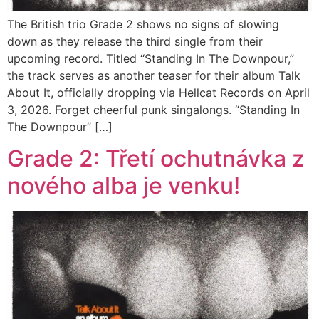
The British trio Grade 2 shows no signs of slowing
down as they release the third single from their
upcoming record. Titled “Standing In The Downpour,”
the track serves as another teaser for their album Talk
About It, officially dropping via Hellcat Records on April
3, 2026. Forget cheerful punk singalongs. “Standing In
The Downpour” […]
Grade 2: Třetí ochutnávka z
nového alba je venku!