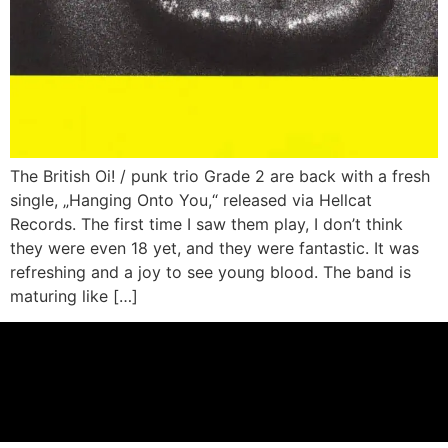
The British Oi! / punk trio Grade 2 are back with a fresh
single, „Hanging Onto You,“ released via Hellcat
Records. The first time I saw them play, I don’t think
they were even 18 yet, and they were fantastic. It was
refreshing and a joy to see young blood. The band is
maturing like […]