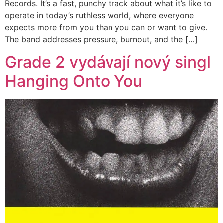
Records. It’s a fast, punchy track about what it’s like to
operate in today’s ruthless world, where everyone
expects more from you than you can or want to give.
The band addresses pressure, burnout, and the […]
Grade 2 vydávají nový singl
Hanging Onto You