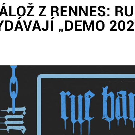
NÁLOŽ Z RENNES: R
YDÁVAJÍ „DEMO 202