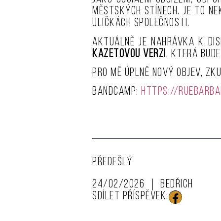
městských stínech. Je to n
uličkách společnosti.
Aktuálně je nahrávka k dis
kazetovou verzi
, která bude
Pro mě úplně nový objev, zku
Bandcamp:
https://ruebarba
PŘEDEŠLÝ
24/02/2026
Bedřich
SDÍLET PŘÍSPĚVEK: