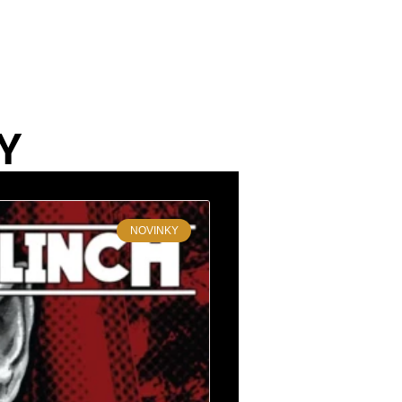
Y
NOVINKY