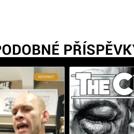
PODOBNÉ PŘÍSPĚVK
NOVINKY