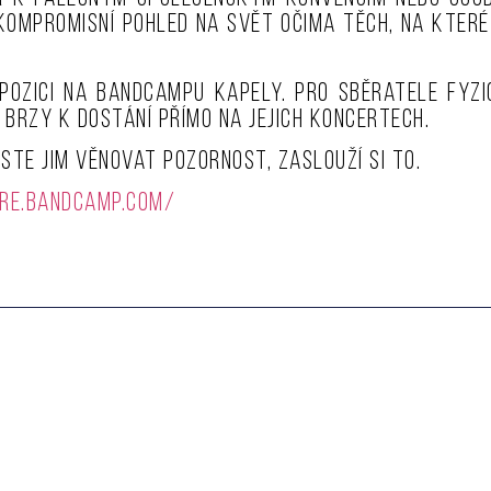
ekompromisní pohled na svět očima těch, na kter
pozici na Bandcampu kapely. Pro sběratele fyz
 brzy k dostání přímo na jejich koncertech.
ste jim věnovat pozornost, zaslouží si to.
re.bandcamp.com/