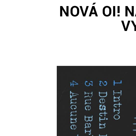
NOVÁ OI! 
V