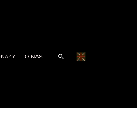
KAZY
O NÁS