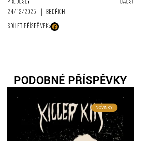
PŘEDEŠLÝ
DALŠÍ
24/12/2025
Bedřich
SDÍLET PŘÍSPĚVEK:
PODOBNÉ PŘÍSPĚVKY
NOVINKY