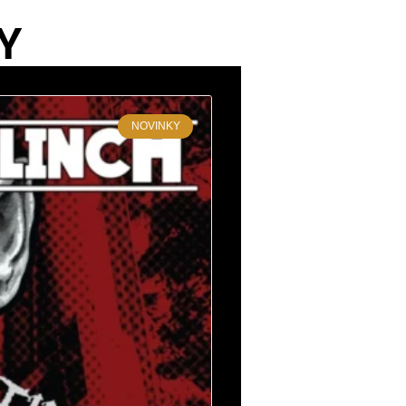
Y
NOVINKY