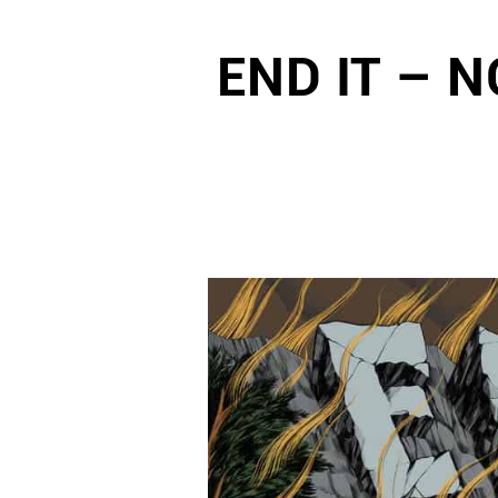
END IT – 