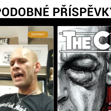
PODOBNÉ PŘÍSPĚVK
NOVINKY