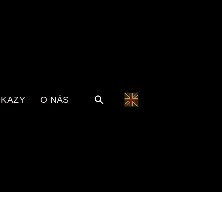
KAZY
O NÁS