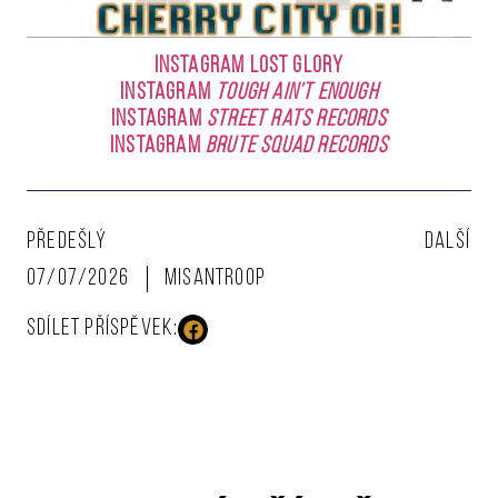
INSTAGRAM LOST GLORY
INSTAGRAM
Tough Ain’t Enough
INSTAGRAM
Street Rats Records
INSTAGRAM
Brute Squad Records
PŘEDEŠLÝ
DALŠÍ
07/07/2026
Misantroop
SDÍLET PŘÍSPĚVEK: