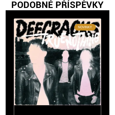
PODOBNÉ PŘÍSPĚVKY
NOVINKY